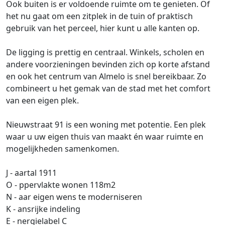
Ook buiten is er voldoende ruimte om te genieten. Of
het nu gaat om een zitplek in de tuin of praktisch
gebruik van het perceel, hier kunt u alle kanten op.
De ligging is prettig en centraal. Winkels, scholen en
andere voorzieningen bevinden zich op korte afstand
en ook het centrum van Almelo is snel bereikbaar. Zo
combineert u het gemak van de stad met het comfort
van een eigen plek.
Nieuwstraat 91 is een woning met potentie. Een plek
waar u uw eigen thuis van maakt én waar ruimte en
mogelijkheden samenkomen.
J - aartal 1911
O - ppervlakte wonen 118m2
N - aar eigen wens te moderniseren
K - ansrijke indeling
E - nergielabel C