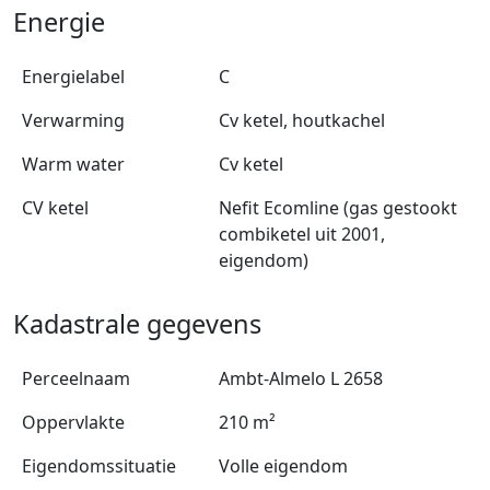
Energie
Energielabel
C
Verwarming
Cv ketel, houtkachel
Warm water
Cv ketel
CV ketel
Nefit Ecomline (gas gestookt
combiketel uit 2001,
eigendom)
Kadastrale gegevens
Perceelnaam
Ambt-Almelo L 2658
Oppervlakte
210 m²
Eigendomssituatie
Volle eigendom