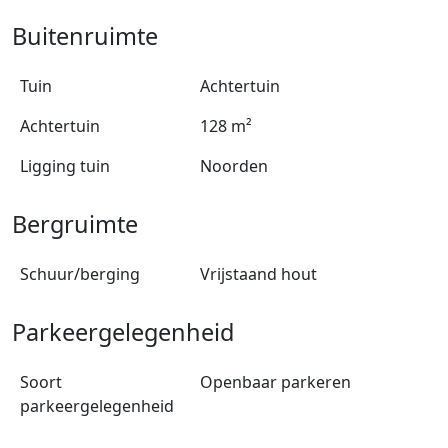
Buitenruimte
Tuin
Achtertuin
Achtertuin
128 m²
Ligging tuin
Noorden
Bergruimte
Schuur/berging
Vrijstaand hout
Parkeergelegenheid
Soort
Openbaar parkeren
parkeergelegenheid