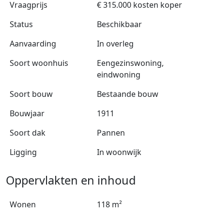
Vraagprijs
€ 315.000 kosten koper
Status
Beschikbaar
Aanvaarding
In overleg
Soort woonhuis
Eengezinswoning,
eindwoning
Soort bouw
Bestaande bouw
Bouwjaar
1911
Soort dak
Pannen
Ligging
In woonwijk
Oppervlakten en inhoud
Wonen
118 m²