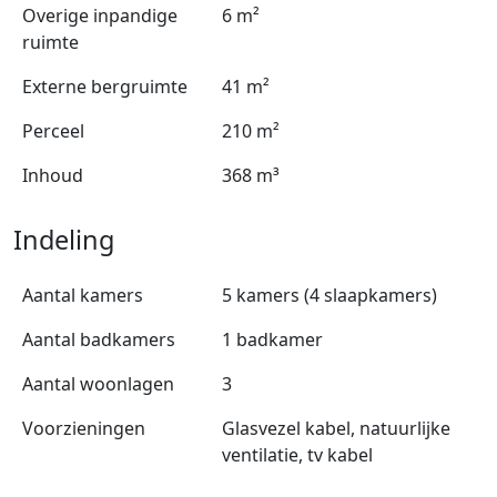
Overige inpandige
6 m²
ruimte
Externe bergruimte
41 m²
Perceel
210 m²
Inhoud
368 m³
Indeling
Aantal kamers
5 kamers (4 slaapkamers)
Aantal badkamers
1 badkamer
Aantal woonlagen
3
Voorzieningen
Glasvezel kabel, natuurlijke
ventilatie, tv kabel