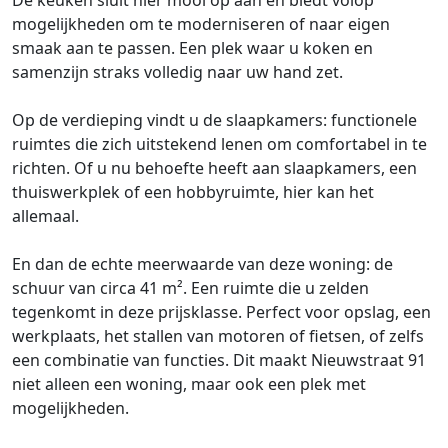
De keuken sluit hier mooi op aan en biedt volop
mogelijkheden om te moderniseren of naar eigen
smaak aan te passen. Een plek waar u koken en
samenzijn straks volledig naar uw hand zet.
Op de verdieping vindt u de slaapkamers: functionele
ruimtes die zich uitstekend lenen om comfortabel in te
richten. Of u nu behoefte heeft aan slaapkamers, een
thuiswerkplek of een hobbyruimte, hier kan het
allemaal.
En dan de echte meerwaarde van deze woning: de
schuur van circa 41 m². Een ruimte die u zelden
tegenkomt in deze prijsklasse. Perfect voor opslag, een
werkplaats, het stallen van motoren of fietsen, of zelfs
een combinatie van functies. Dit maakt Nieuwstraat 91
niet alleen een woning, maar ook een plek met
mogelijkheden.