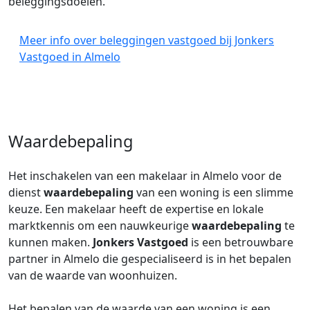
beleggingsdoelen.
Meer info over beleggingen vastgoed bij Jonkers
Vastgoed in Almelo
Waardebepaling
Het inschakelen van een makelaar in Almelo voor de
dienst
waardebepaling
van een woning is een slimme
keuze. Een makelaar heeft de expertise en lokale
marktkennis om een nauwkeurige
waardebepaling
te
kunnen maken.
Jonkers Vastgoed
is een betrouwbare
partner in Almelo die gespecialiseerd is in het bepalen
van de waarde van woonhuizen.
Het bepalen van de waarde van een woning is een