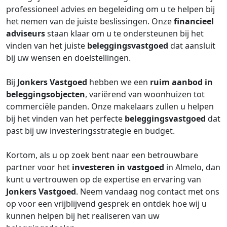
professioneel advies en begeleiding om u te helpen bij
het nemen van de juiste beslissingen. Onze
financieel
adviseurs
staan klaar om u te ondersteunen bij het
vinden van het juiste
beleggingsvastgoed
dat aansluit
bij uw wensen en doelstellingen.
Bij
Jonkers Vastgoed
hebben we een
ruim aanbod in
beleggingsobjecten
, variërend van woonhuizen tot
commerciële panden. Onze makelaars zullen u helpen
bij het vinden van het perfecte
beleggingsvastgoed
dat
past bij uw investeringsstrategie en budget.
Kortom, als u op zoek bent naar een betrouwbare
partner voor het
investeren in vastgoed
in Almelo, dan
kunt u vertrouwen op de expertise en ervaring van
Jonkers Vastgoed
. Neem vandaag nog contact met ons
op voor een vrijblijvend gesprek en ontdek hoe wij u
kunnen helpen bij het realiseren van uw