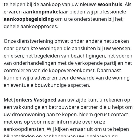
te helpen bij de aankoop van uw nieuwe
woonhuis
. Als
ervaren
aankoopmakelaar
bieden wij professionele
aankoopbegeleiding
om u te ondersteunen bij het
gehele aankoopproces.
Onze dienstverlening omvat onder andere het zoeken
naar geschikte woningen die aansluiten bij uw wensen
en eisen, het begeleiden van bezichtigingen, het voeren
van onderhandelingen met de verkopende partij en het
controleren van de koopovereenkomst. Daarnaast
kunnen wij u adviseren over de waarde van de woning
en eventuele bouwkundige aspecten.
Met
Jonkers Vastgoed
aan uw zijde kunt u rekenen op
een vakkundige en betrouwbare partner die u helpt om
uw droomwoning aan te kopen. Neem gerust contact
met ons op voor meer informatie over onze
aankoopdiensten. Wij kijken ernaar uit om u te helpen
bij het vinden en aankopen van uw ideale woning.